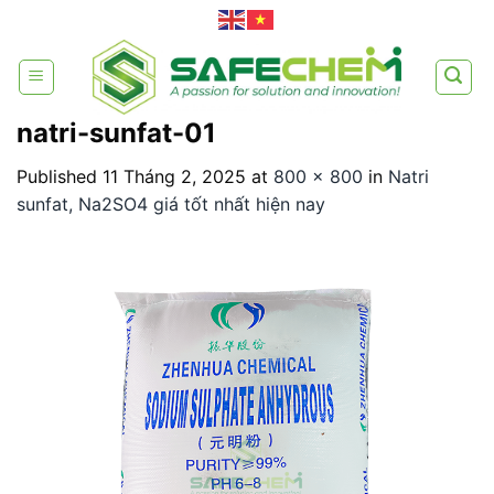
Skip
to
content
natri-sunfat-01
Published
11 Tháng 2, 2025
at
800 × 800
in
Natri
sunfat, Na2SO4 giá tốt nhất hiện nay