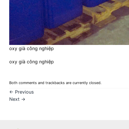
oxy già công nghiệp
oxy già công nghiệp
Both comments and trackbacks are currently closed.
←
Previous
Next
→