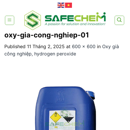
Skip
to
content
oxy-gia-cong-nghiep-01
Published
11 Tháng 2, 2025
at
600 × 600
in
Oxy già
công nghiệp, hydrogen peroxide