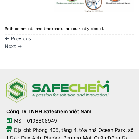
Both comments and trackbacks are currently closed.
←
Previous
Next
→
Công Ty TNHH Safechem Việt Nam
MST: 0108808949
Địa chỉ: Phòng 405, tầng 4, tòa nhà Ocean Park, số
1 Đào Duy Anh, Phường Phương Mai, Quận Đống Đa,