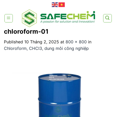
Skip
to
content
chloroform-01
Published
10 Tháng 2, 2025
at
800 × 800
in
Chloroform, CHCl3, dung môi công nghiệp