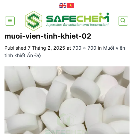
Skip
to
content
muoi-vien-tinh-khiet-02
Published
7 Tháng 2, 2025
at
700 × 700
in
Muối viên
tinh khiết Ấn Độ