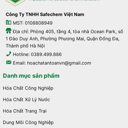
Công Ty TNHH Safechem Việt Nam
MST: 0108808949
Địa chỉ: Phòng 405, tầng 4, tòa nhà Ocean Park, số
1 Đào Duy Anh, Phường Phương Mai, Quận Đống Đa,
Thành phố Hà Nội
Hotline: 0389.499.886
Email: hoachatantoanvn@gmail.com
Danh mục sản phẩm
Hóa Chất Công Nghiệp
Hóa Chất Xử Lý Nước
Hóa Chất Trang Trại
Dung Môi Công Nghiệp