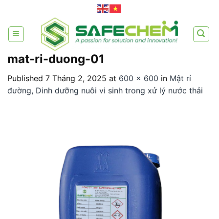
Skip
to
content
mat-ri-duong-01
Published
7 Tháng 2, 2025
at
600 × 600
in
Mật rỉ
đường, Dinh dưỡng nuôi vi sinh trong xử lý nước thải