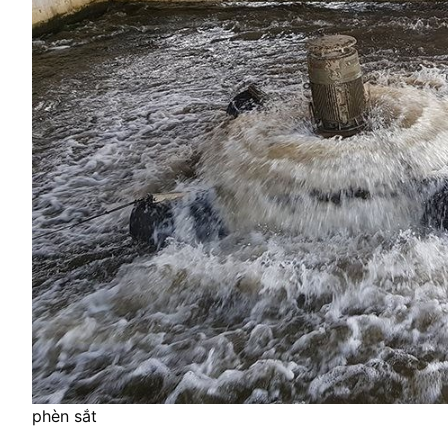
phèn sắt