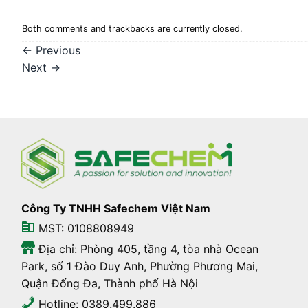
Both comments and trackbacks are currently closed.
←
Previous
Next
→
Công Ty TNHH Safechem Việt Nam
MST: 0108808949
Địa chỉ: Phòng 405, tầng 4, tòa nhà Ocean
Park, số 1 Đào Duy Anh, Phường Phương Mai,
Quận Đống Đa, Thành phố Hà Nội
Hotline: 0389.499.886