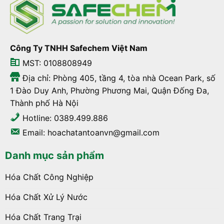
Công Ty TNHH Safechem Việt Nam
MST: 0108808949
Địa chỉ: Phòng 405, tầng 4, tòa nhà Ocean Park, số
1 Đào Duy Anh, Phường Phương Mai, Quận Đống Đa,
Thành phố Hà Nội
Hotline: 0389.499.886
Email: hoachatantoanvn@gmail.com
Danh mục sản phẩm
Hóa Chất Công Nghiệp
Hóa Chất Xử Lý Nước
Hóa Chất Trang Trại