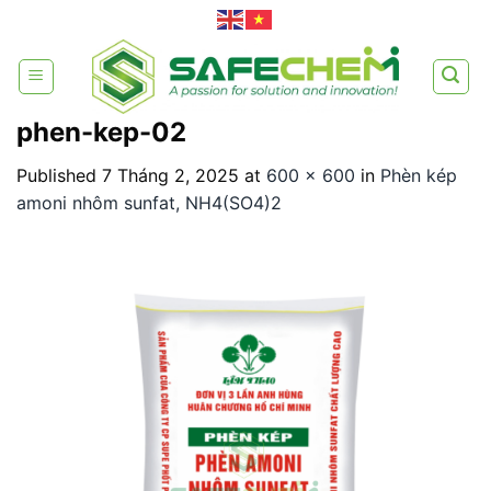
Skip
to
content
phen-kep-02
Published
7 Tháng 2, 2025
at
600 × 600
in
Phèn kép
amoni nhôm sunfat, NH4(SO4)2