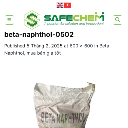
Skip
to
content
beta-naphthol-0502
Published
5 Tháng 2, 2025
at
600 × 600
in
Beta
Naphthol, mua bán giá tốt