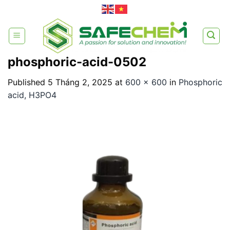
Skip
to
content
phosphoric-acid-0502
Published
5 Tháng 2, 2025
at
600 × 600
in
Phosphoric
acid, H3PO4